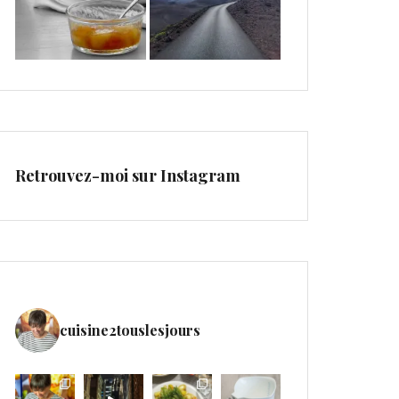
Retrouvez-moi sur Instagram
cuisine2touslesjours