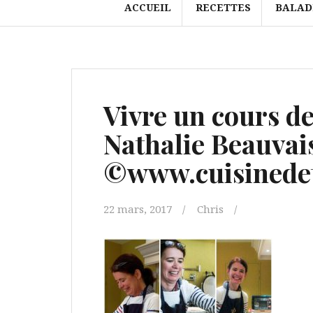
ACCUEIL
RECETTES
BALAD
Vivre un cours de
Nathalie Beauvai
©www.cuisinedet
22 mars, 2017
Chris