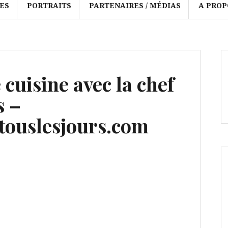
ES
PORTRAITS
PARTENAIRES / MÉDIAS
A PROP
 cuisine avec la chef
s –
ouslesjours.com