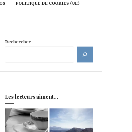
OS
POLITIQUE DE COOKIES (UE)
Rechercher
Les lecteurs aiment…