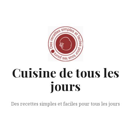
Aller
au
contenu
Cuisine de tous les
jours
Des recettes simples et faciles pour tous les jours