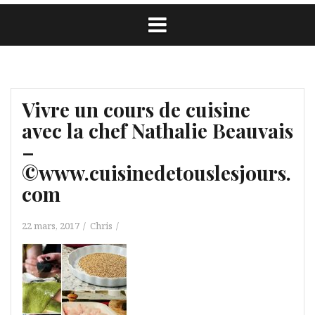
Vivre un cours de cuisine
avec la chef Nathalie Beauvais
–
©www.cuisinedetouslesjours.
com
22 mars, 2017
Chris