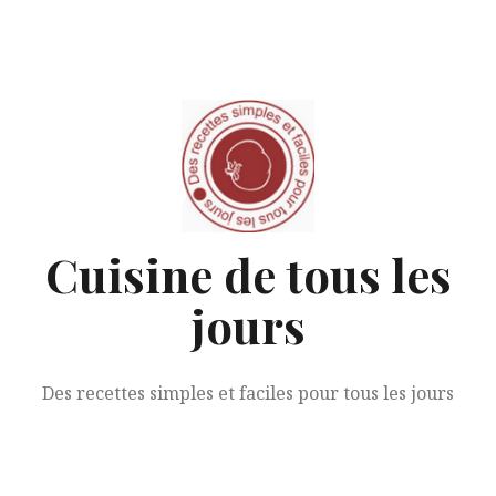
Aller
au
contenu
Cuisine de tous les
jours
Des recettes simples et faciles pour tous les jours