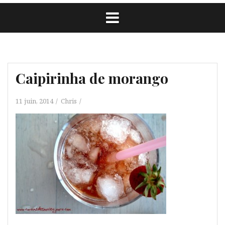
Caipirinha de morango
11 juin, 2014
Chris