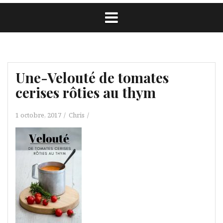
Une-Velouté de tomates
cerises rôties au thym
1 octobre, 2017
Chris