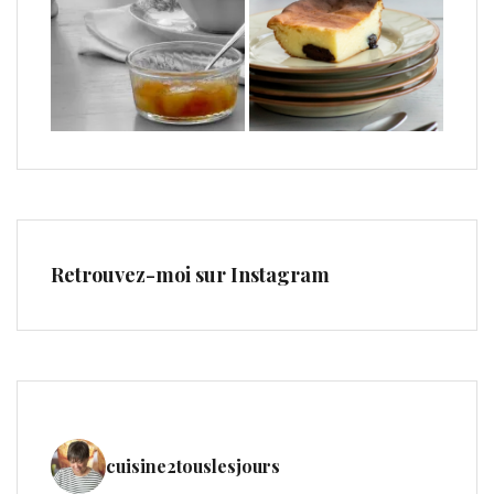
Retrouvez-moi sur Instagram
cuisine2touslesjours