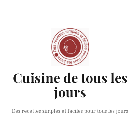
Aller
au
contenu
Cuisine de tous les
jours
Des recettes simples et faciles pour tous les jours