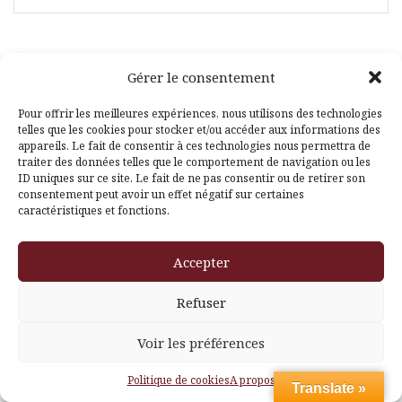
Gérer le consentement
Facebook
Pinterest
Pour offrir les meilleures expériences, nous utilisons des technologies
telles que les cookies pour stocker et/ou accéder aux informations des
appareils. Le fait de consentir à ces technologies nous permettra de
traiter des données telles que le comportement de navigation ou les
ID uniques sur ce site. Le fait de ne pas consentir ou de retirer son
consentement peut avoir un effet négatif sur certaines
caractéristiques et fonctions.
Fièrement propulsé par WordPress
|
Thème
Amadeus
par
Accepter
Themeisle
Refuser
Voir les préférences
Politique de cookies
A propos
Translate »