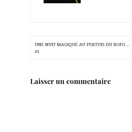
Navigation
UNE NUIT MAGIQUE AU PERTUIS DU ROFO…
de
#1
l’article
Laisser un commentaire