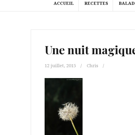
ACCUEIL
RECETTES
BALAD
Une nuit magique
12 juillet, 2015
Chris