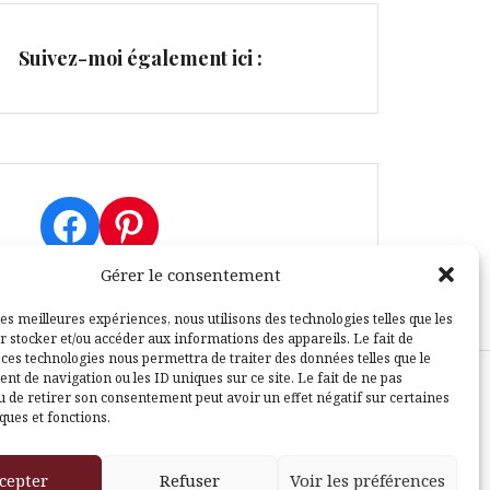
Suivez-moi également ici :
Facebook
Pinterest
Gérer le consentement
les meilleures expériences, nous utilisons des technologies telles que les
r stocker et/ou accéder aux informations des appareils. Le fait de
 ces technologies nous permettra de traiter des données telles que le
t de navigation ou les ID uniques sur ce site. Le fait de ne pas
u de retirer son consentement peut avoir un effet négatif sur certaines
sle
ques et fonctions.
cepter
Refuser
Voir les préférences