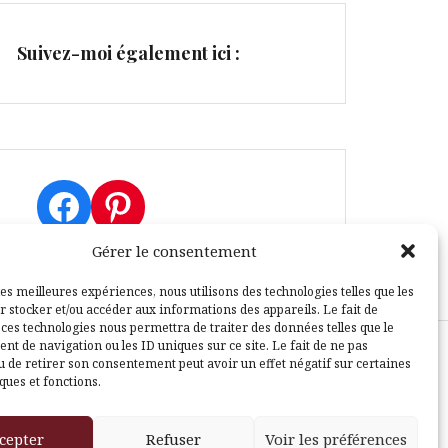
Suivez-moi également ici :
Facebook
Pinterest
Gérer le consentement
les meilleures expériences, nous utilisons des technologies telles que les
r stocker et/ou accéder aux informations des appareils. Le fait de
 ces technologies nous permettra de traiter des données telles que le
t de navigation ou les ID uniques sur ce site. Le fait de ne pas
u de retirer son consentement peut avoir un effet négatif sur certaines
sle
ques et fonctions.
cepter
Refuser
Voir les préférences