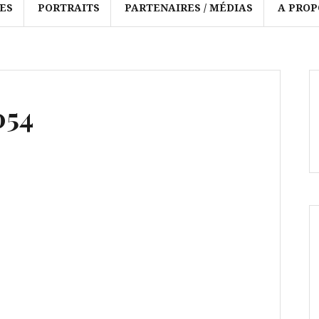
ES
PORTRAITS
PARTENAIRES / MÉDIAS
A PROP
054