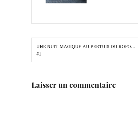
Navigation
UNE NUIT MAGIQUE AU PERTUIS DU ROFO…
de
#1
l’article
Laisser un commentaire