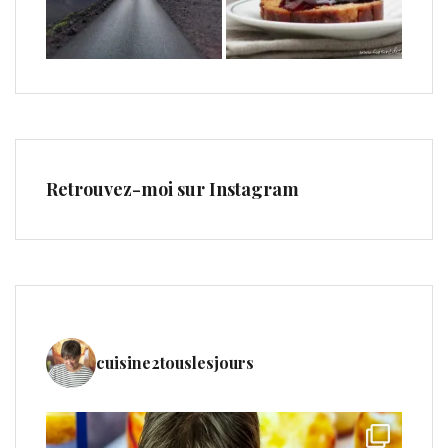
Retrouvez-moi sur Instagram
cuisine2touslesjours