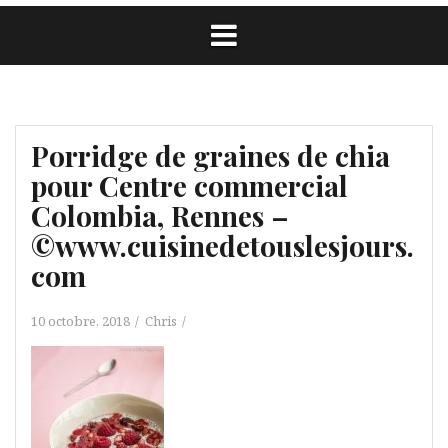
Porridge de graines de chia
pour Centre commercial
Colombia, Rennes –
©www.cuisinedetouslesjours.
com
10 octobre, 2018
Chris