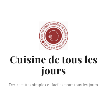
Aller
au
contenu
Cuisine de tous les
jours
Des recettes simples et faciles pour tous les jours