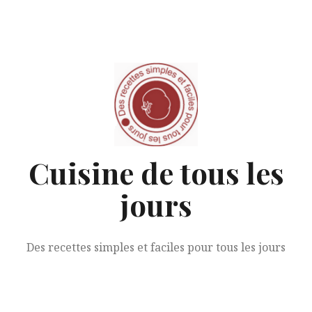
Aller
au
contenu
Cuisine de tous les
jours
Des recettes simples et faciles pour tous les jours