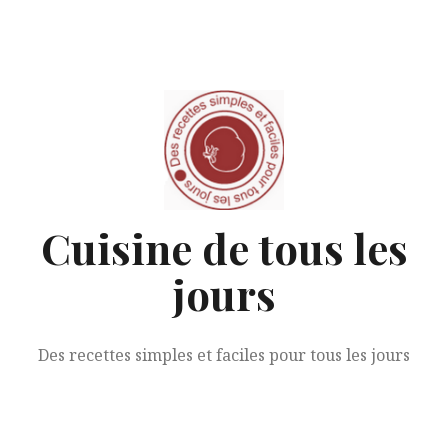
Aller
au
contenu
Cuisine de tous les
jours
Des recettes simples et faciles pour tous les jours