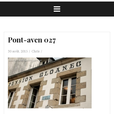
Pont-aven 027
30 août, 2015
Chris