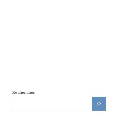
Rechercher