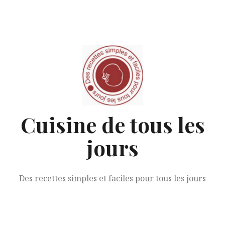
Aller
au
contenu
Cuisine de tous les
jours
Des recettes simples et faciles pour tous les jours