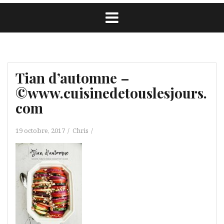
Tian d’automne –
©www.cuisinedetouslesjours.
com
19 octobre, 2017
Chris