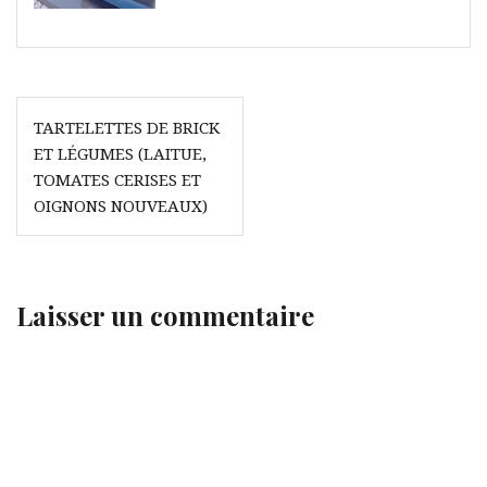
Navigation
TARTELETTES DE BRICK
de
ET LÉGUMES (LAITUE,
l’article
TOMATES CERISES ET
OIGNONS NOUVEAUX)
Laisser un commentaire