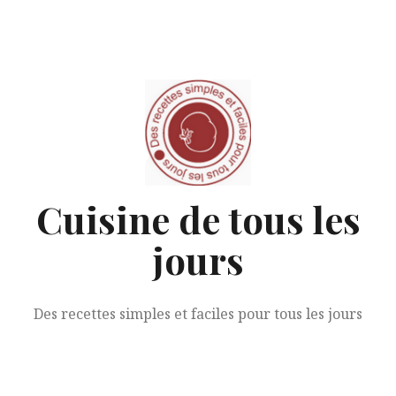
Aller
au
contenu
Cuisine de tous les
jours
Des recettes simples et faciles pour tous les jours