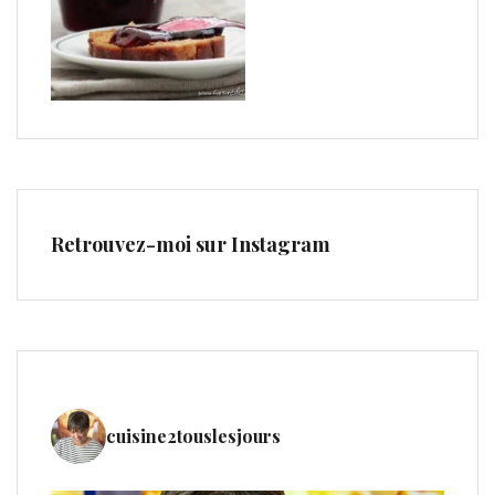
Retrouvez-moi sur Instagram
cuisine2touslesjours