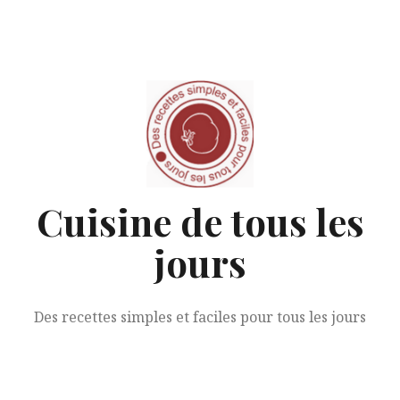
Aller
au
contenu
Cuisine de tous les
jours
Des recettes simples et faciles pour tous les jours