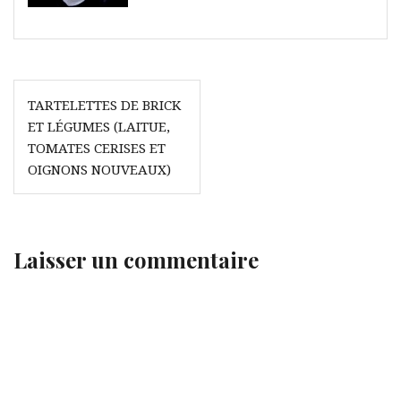
Navigation
TARTELETTES DE BRICK
de
ET LÉGUMES (LAITUE,
l’article
TOMATES CERISES ET
OIGNONS NOUVEAUX)
Laisser un commentaire