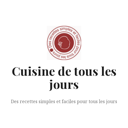
Aller
au
contenu
Cuisine de tous les
jours
Des recettes simples et faciles pour tous les jours