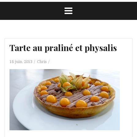
Tarte au praliné et physalis
18 juin, 2013
Chris