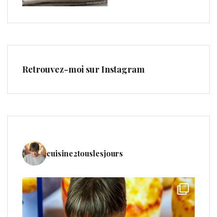
Retrouvez-moi sur Instagram
cuisine2touslesjours