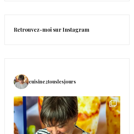
Retrouvez-moi sur Instagram
cuisine2touslesjours