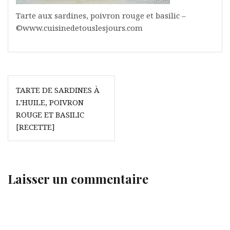
Tarte aux sardines, poivron rouge et basilic –
©www.cuisinedetouslesjours.com
Navigation
TARTE DE SARDINES À
de
L’HUILE, POIVRON
l’article
ROUGE ET BASILIC
[RECETTE]
Laisser un commentaire