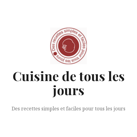
Aller
au
contenu
Cuisine de tous les
jours
Des recettes simples et faciles pour tous les jours