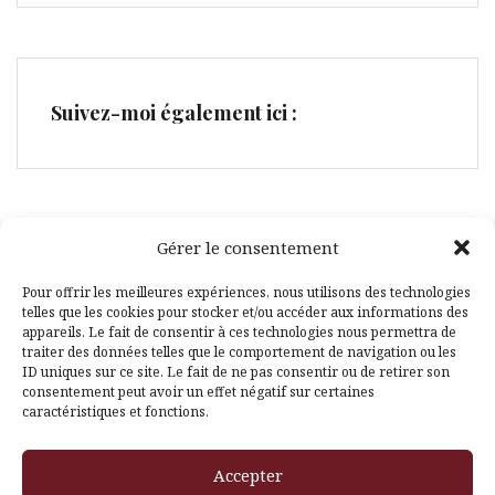
Suivez-moi également ici :
Gérer le consentement
Facebook
Pinterest
Pour offrir les meilleures expériences, nous utilisons des technologies
telles que les cookies pour stocker et/ou accéder aux informations des
appareils. Le fait de consentir à ces technologies nous permettra de
traiter des données telles que le comportement de navigation ou les
ID uniques sur ce site. Le fait de ne pas consentir ou de retirer son
consentement peut avoir un effet négatif sur certaines
caractéristiques et fonctions.
Fièrement propulsé par WordPress
|
Thème
Amadeus
par
Accepter
Themeisle