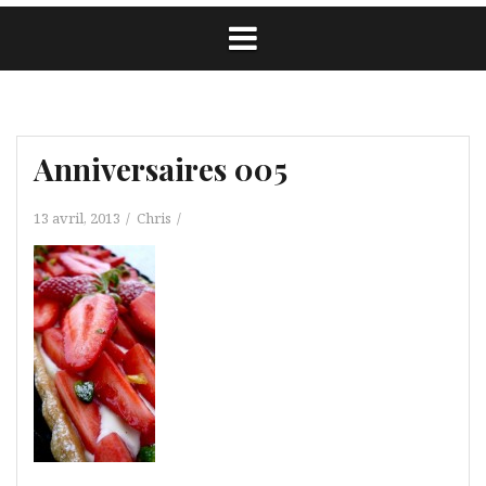
Anniversaires 005
13 avril, 2013
Chris