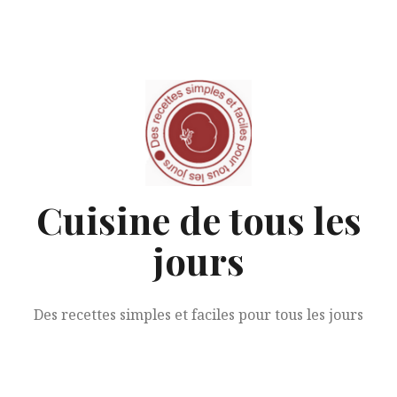
Aller
au
contenu
Cuisine de tous les
jours
Des recettes simples et faciles pour tous les jours