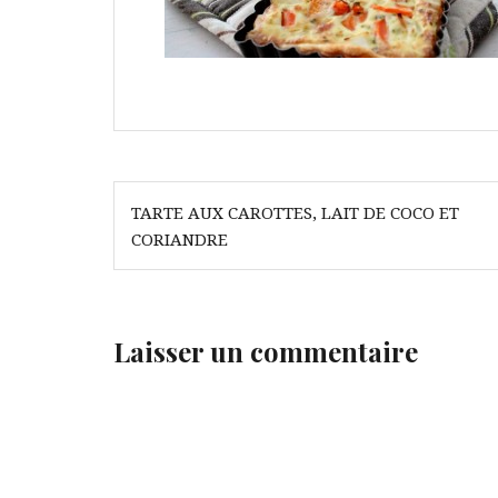
Navigation
TARTE AUX CAROTTES, LAIT DE COCO ET
de
CORIANDRE
l’article
Laisser un commentaire