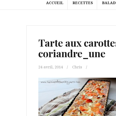
ACCUEIL
RECETTES
BALAD
Tarte aux carottes
coriandre_une
24 avril, 2014
Chris