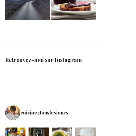
Retrouvez-moi sur Instagram
cuisine2touslesjours