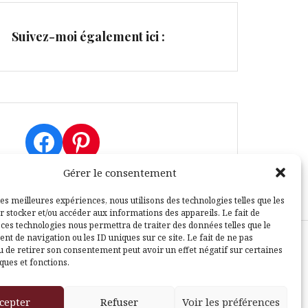
Suivez-moi également ici :
Facebook
Pinterest
Gérer le consentement
les meilleures expériences, nous utilisons des technologies telles que les
r stocker et/ou accéder aux informations des appareils. Le fait de
 ces technologies nous permettra de traiter des données telles que le
t de navigation ou les ID uniques sur ce site. Le fait de ne pas
u de retirer son consentement peut avoir un effet négatif sur certaines
sle
ques et fonctions.
cepter
Refuser
Voir les préférences