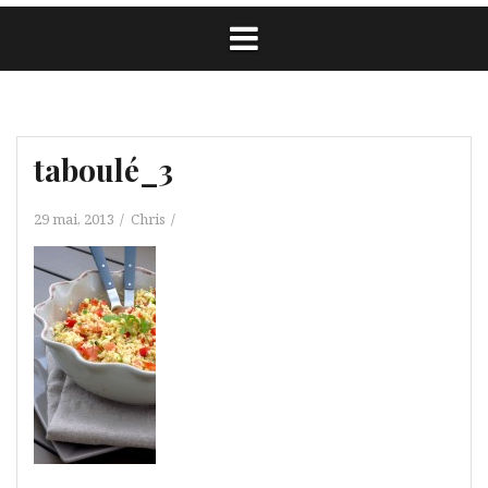
taboulé_3
29 mai, 2013
Chris