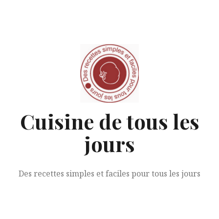
Aller
au
contenu
Cuisine de tous les
jours
Des recettes simples et faciles pour tous les jours