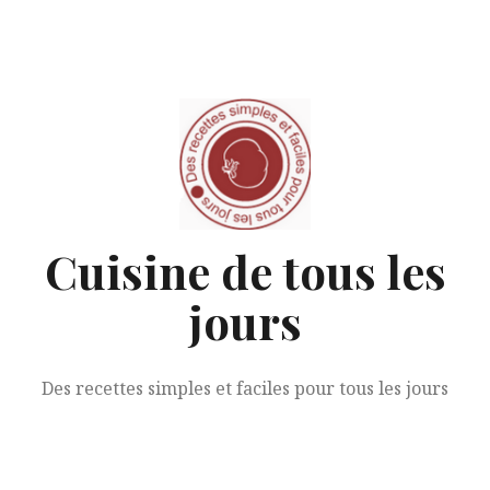
Aller
au
contenu
Cuisine de tous les
jours
Des recettes simples et faciles pour tous les jours