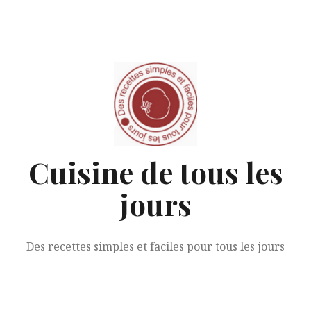
Aller
au
contenu
Cuisine de tous les
jours
Des recettes simples et faciles pour tous les jours