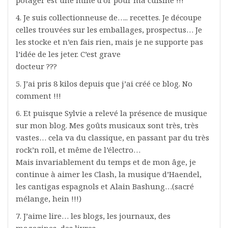
4. Je suis collectionneuse de….. recettes. Je découpe
celles trouvées sur les emballages, prospectus… Je
les stocke et n’en fais rien, mais je ne supporte pas
l’idée de les jeter. C’est grave
docteur ???
5. J’ai pris 8 kilos depuis que j’ai créé ce blog. No
comment !!!
6. Et puisque Sylvie a relevé la présence de musique
sur mon blog. Mes goûts musicaux sont très, très
vastes… cela va du classique, en passant par du très
rock’n roll, et même de l’électro…
Mais invariablement du temps et de mon âge, je
continue à aimer les Clash, la musique d’Haendel,
les cantigas espagnols et Alain Bashung…(sacré
mélange, hein !!!)
7. J’aime lire… les blogs, les journaux, des
magazines, des livres…