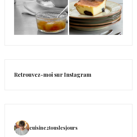
Retrouvez-moi sur Instagram
cuisine2touslesjours