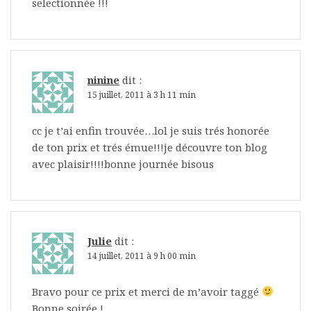
selectionnée !!!
ninine
dit :
15 juillet, 2011 à 3 h 11 min
cc je t’ai enfin trouvée…lol je suis trés honorée
de ton prix et trés émue!!!je découvre ton blog
avec plaisir!!!!bonne journée bisous
Julie
dit :
14 juillet, 2011 à 9 h 00 min
Bravo pour ce prix et merci de m’avoir taggé
Bonne soirée !