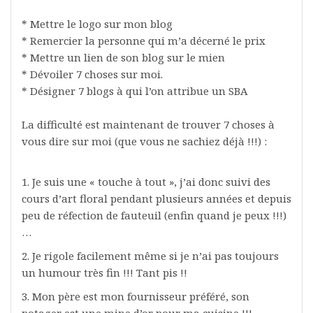
* Mettre le logo sur mon blog
* Remercier la personne qui m’a décerné le prix
* Mettre un lien de son blog sur le mien
* Dévoiler 7 choses sur
moi.
* Désigner 7 blogs à qui l’on attribue un SBA
La difficulté est maintenant de trouver 7 choses à
vous dire sur moi (que vous ne sachiez déjà !!!) :
1. Je suis une « touche à tout », j’ai donc suivi des
cours d’art floral pendant plusieurs années et depuis
peu de réfection de fauteuil (enfin quand je peux !!!)
…
2. Je rigole facilement même si je n’ai pas toujours
un humour très fin !!! Tant pis !!
3. Mon père est mon fournisseur préféré, son
potager est une mine d’or pour ma cuisine !!!