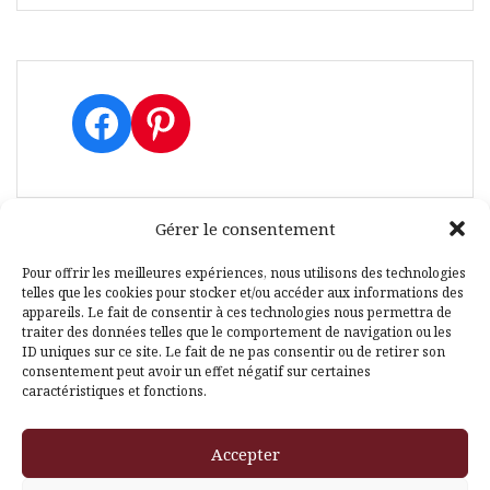
Facebook
Pinterest
Gérer le consentement
Pour offrir les meilleures expériences, nous utilisons des technologies
telles que les cookies pour stocker et/ou accéder aux informations des
Fièrement propulsé par WordPress
|
Thème
Amadeus
par
appareils. Le fait de consentir à ces technologies nous permettra de
Themeisle
traiter des données telles que le comportement de navigation ou les
ID uniques sur ce site. Le fait de ne pas consentir ou de retirer son
consentement peut avoir un effet négatif sur certaines
caractéristiques et fonctions.
Accepter