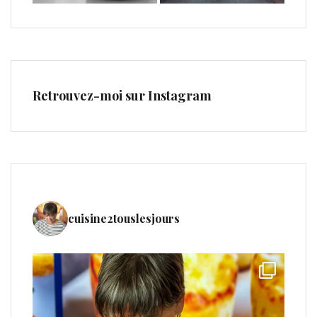
Retrouvez-moi sur Instagram
cuisine2touslesjours