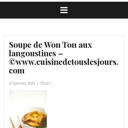
Soupe de Won Ton aux
langoustines –
©www.cuisinedetouslesjours.
com
27 janvier, 2021
Chris