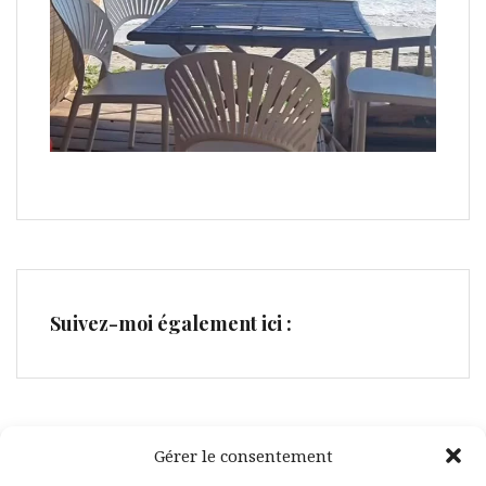
Suivez-moi également ici :
Gérer le consentement