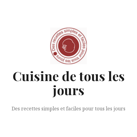
Aller
au
contenu
Cuisine de tous les
jours
Des recettes simples et faciles pour tous les jours