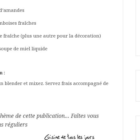
t d’amandes
mboises fraîches
ue fraîche (plus une autre pour la décoration)
 soupe de miel liquide
n :
un blender et mixez. Servez frais accompagné de
thème de cette publication… Faîtes vous
ns réguliers