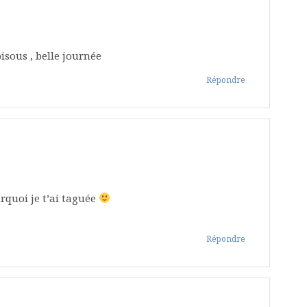
bisous , belle journée
Répondre
rquoi je t’ai taguée
Répondre