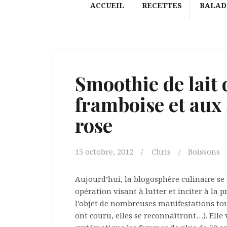
ACCUEIL
RECETTES
BALAD
Smoothie de lait 
framboise et aux
rose
15 octobre, 2012
Chris
Boissons
Aujourd’hui, la blogosphère culinaire se 
opération visant à lutter et inciter à la 
l’objet de nombreuses manifestations tou
ont couru, elles se reconnaîtront…). Elle v