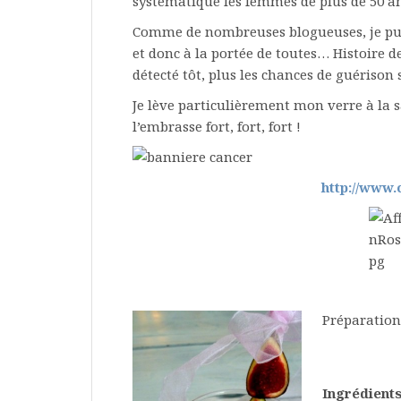
systématique les femmes de plus de 50 a
Comme de nombreuses blogueuses, je publ
et donc à la portée de toutes… Histoire d
détecté tôt, plus les chances de guériso
Je lève particulièrement mon verre à la 
l’embrasse fort, fort, fort !
http://www.
Préparation
Ingrédients