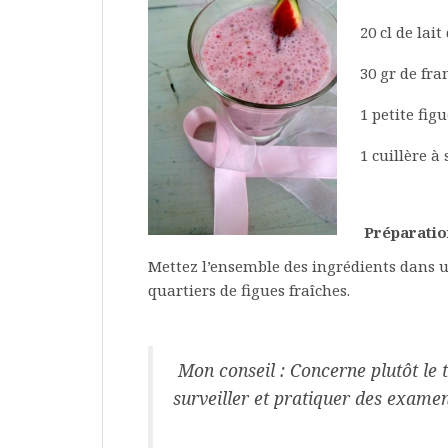
20 cl de lai
30 gr de fra
1 petite fig
1 cuillère à
Préparatio
Mettez l’ensemble des ingrédients dans 
quartiers de figues fraîches.
Mon conseil : Concerne plutôt le 
surveiller et pratiquer des exame