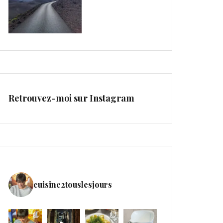
Retrouvez-moi sur Instagram
cuisine2touslesjours