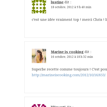
lustine
dit :
18 octobre, 2012 à 9 h 40 min
c’est une idée vraiment top ! merci Chris ! 
Marine is cooking
dit :
16 octobre, 2012 à 18 h 32 min
Superbe recette comme toujours ! C’est pou
http://marineiscooking.com/2012/10/16/653/
lilimarti
dit :