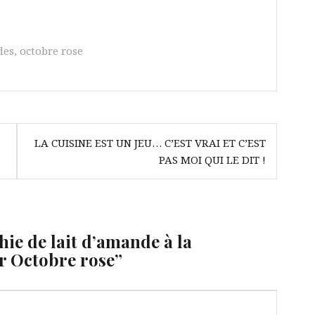
des
,
octobre rose
LA CUISINE EST UN JEU… C’EST VRAI ET C’EST
PAS MOI QUI LE DIT !
ie de lait d’amande à la
r Octobre rose
”