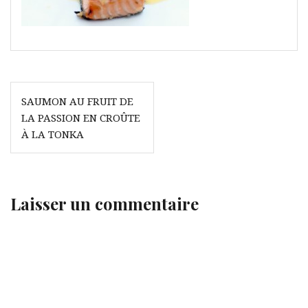
Navigation
SAUMON AU FRUIT DE
de
LA PASSION EN CROÛTE
l’article
À LA TONKA
Laisser un commentaire