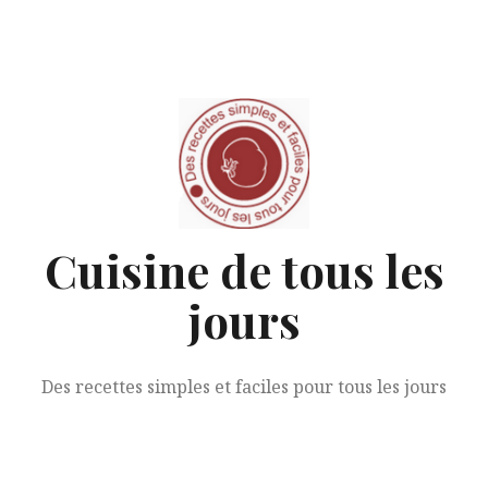
Aller
au
contenu
Cuisine de tous les
jours
Des recettes simples et faciles pour tous les jours