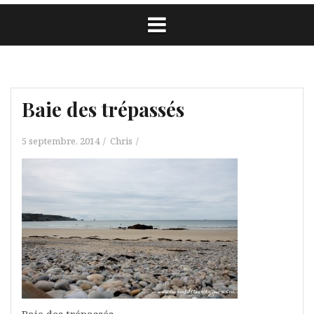
Baie des trépassés
5 septembre, 2014
Chris