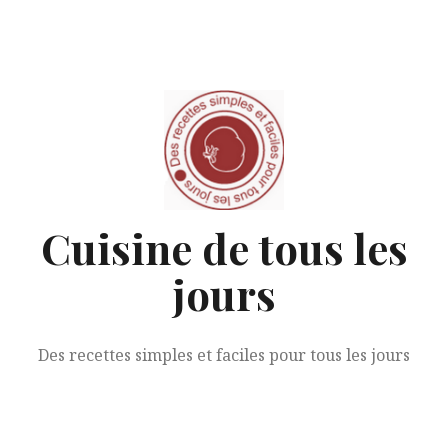
Aller
au
contenu
Cuisine de tous les
jours
Des recettes simples et faciles pour tous les jours