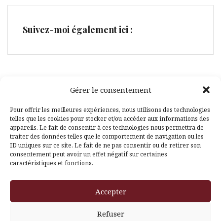
Suivez-moi également ici :
Gérer le consentement
Facebook
Pinterest
Pour offrir les meilleures expériences, nous utilisons des technologies
telles que les cookies pour stocker et/ou accéder aux informations des
appareils. Le fait de consentir à ces technologies nous permettra de
traiter des données telles que le comportement de navigation ou les
ID uniques sur ce site. Le fait de ne pas consentir ou de retirer son
consentement peut avoir un effet négatif sur certaines
caractéristiques et fonctions.
Fièrement propulsé par WordPress
|
Thème
Amadeus
par
Accepter
Themeisle
Refuser