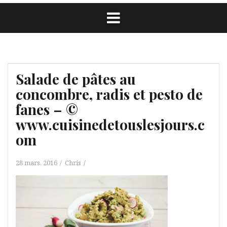
Salade de pâtes au
concombre, radis et pesto de
fanes – ©
www.cuisinedetouslesjours.c
om
28 mars, 2016
Chris