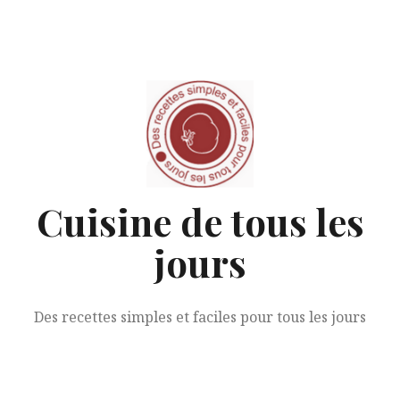
Aller
au
contenu
Cuisine de tous les
jours
Des recettes simples et faciles pour tous les jours