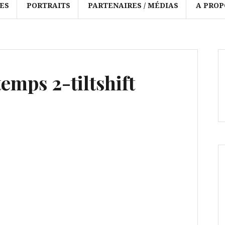
ES
PORTRAITS
PARTENAIRES / MÉDIAS
A PROP
emps 2-tiltshift