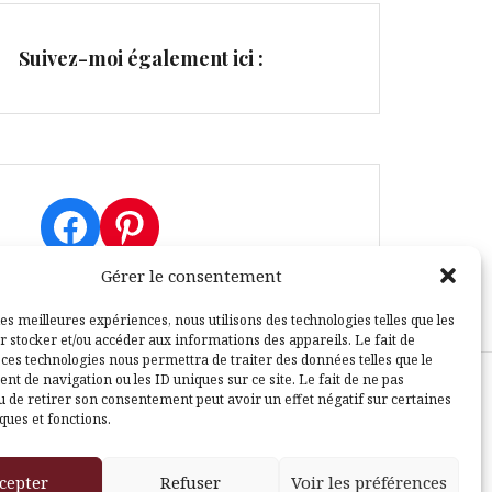
Suivez-moi également ici :
Facebook
Pinterest
Gérer le consentement
les meilleures expériences, nous utilisons des technologies telles que les
r stocker et/ou accéder aux informations des appareils. Le fait de
 ces technologies nous permettra de traiter des données telles que le
t de navigation ou les ID uniques sur ce site. Le fait de ne pas
u de retirer son consentement peut avoir un effet négatif sur certaines
sle
ques et fonctions.
cepter
Refuser
Voir les préférences