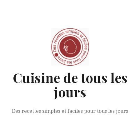
Aller
au
contenu
Cuisine de tous les
jours
Des recettes simples et faciles pour tous les jours