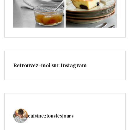
Retrouvez-moi sur Instagram
cuisine2touslesjours