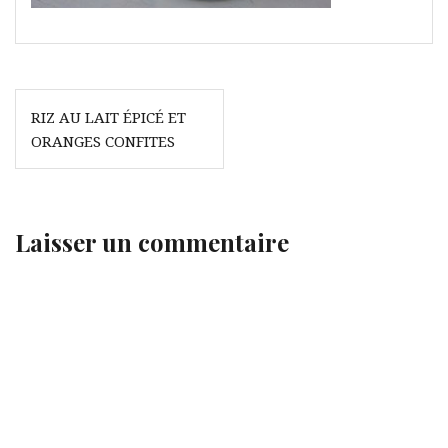
Navigation
RIZ AU LAIT ÉPICÉ ET
de
ORANGES CONFITES
l’article
Laisser un commentaire