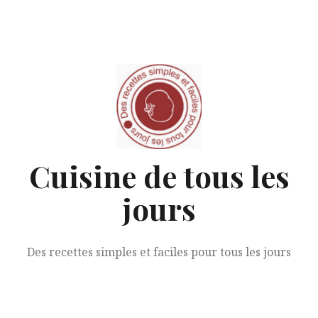
Aller
au
contenu
Cuisine de tous les
jours
Des recettes simples et faciles pour tous les jours