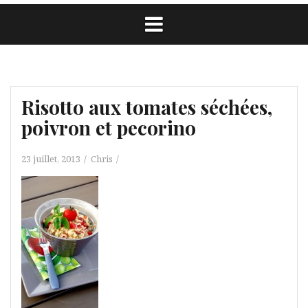
Risotto aux tomates séchées,
poivron et pecorino
23 juillet, 2013
Chris