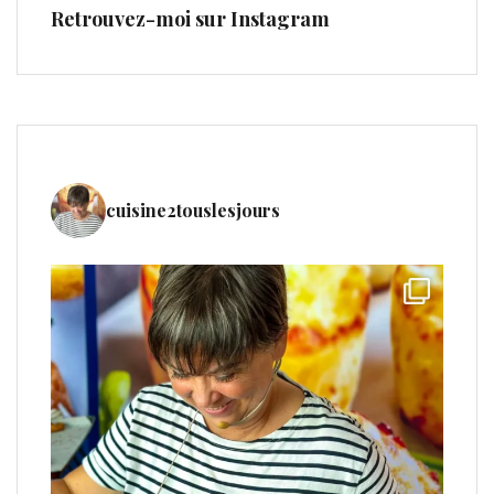
Retrouvez-moi sur Instagram
cuisine2touslesjours