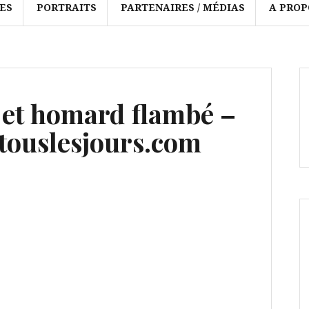
ES
PORTRAITS
PARTENAIRES / MÉDIAS
A PROP
n et homard flambé –
ouslesjours.com