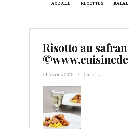
ACCUEIL
RECETTES
BALAD
Risotto au safra
©www.cuisinedet
14 février, 2018
Chris