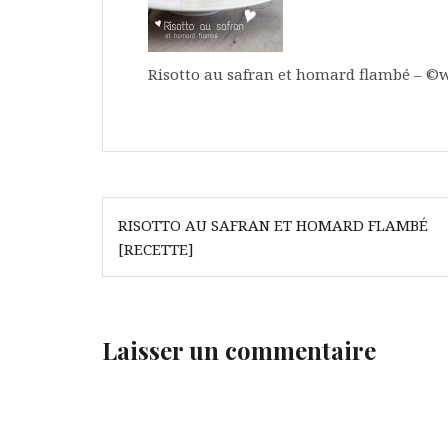
Risotto au safran et homard flambé – ©
Navigation
RISOTTO AU SAFRAN ET HOMARD FLAMBÉ
de
[RECETTE]
l’article
Laisser un commentaire