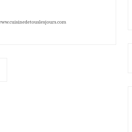
www.cuisinedetouslesjours.com