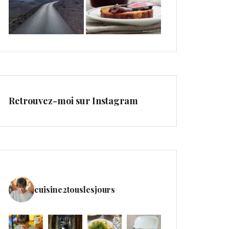
Retrouvez-moi sur Instagram
cuisine2touslesjours