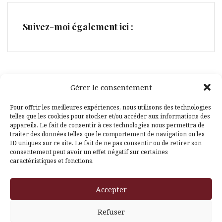
Suivez-moi également ici :
Gérer le consentement
Facebook
Pinterest
Pour offrir les meilleures expériences, nous utilisons des technologies
telles que les cookies pour stocker et/ou accéder aux informations des
appareils. Le fait de consentir à ces technologies nous permettra de
traiter des données telles que le comportement de navigation ou les
ID uniques sur ce site. Le fait de ne pas consentir ou de retirer son
consentement peut avoir un effet négatif sur certaines
caractéristiques et fonctions.
Fièrement propulsé par WordPress
|
Thème
Amadeus
par
Accepter
Themeisle
Refuser