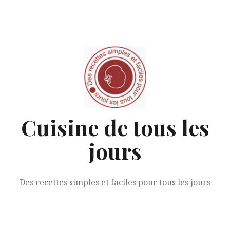
Aller
au
contenu
Cuisine de tous les
jours
Des recettes simples et faciles pour tous les jours