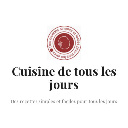
Aller
au
contenu
Cuisine de tous les
jours
Des recettes simples et faciles pour tous les jours