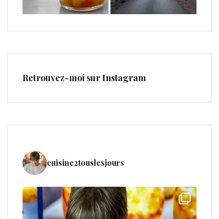
Retrouvez-moi sur Instagram
cuisine2touslesjours