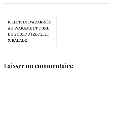
Navigation
RILLETTES D’ARAIGNÉE
de
AU WAKAMÉ ET DUNE
l’article
DU POULDU [RECETTE
& BALADE]
Laisser un commentaire