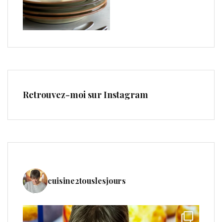
Retrouvez-moi sur Instagram
cuisine2touslesjours