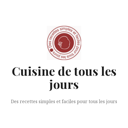
Aller
au
contenu
Cuisine de tous les
jours
Des recettes simples et faciles pour tous les jours