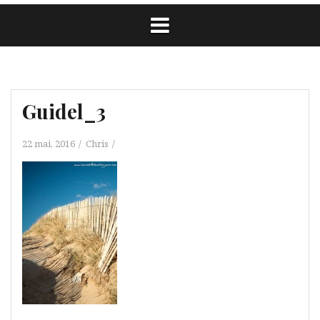
Guidel_3
22 mai, 2016
Chris