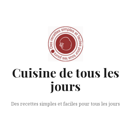
Aller
au
contenu
Cuisine de tous les
jours
Des recettes simples et faciles pour tous les jours