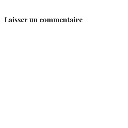
Laisser un commentaire