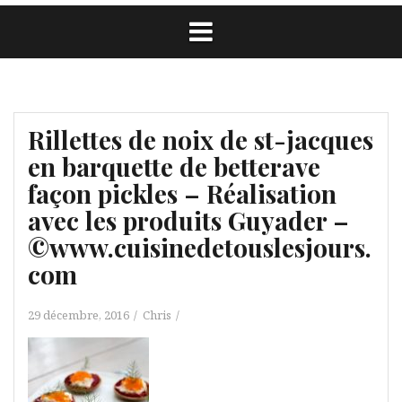
Rillettes de noix de st-jacques
en barquette de betterave
façon pickles – Réalisation
avec les produits Guyader –
©www.cuisinedetouslesjours.
com
29 décembre, 2016
Chris