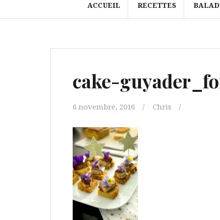
ACCUEIL
RECETTES
BALAD
cake-guyader_fo
6 novembre, 2016
Chris