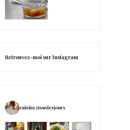
Retrouvez-moi sur Instagram
cuisine2touslesjours