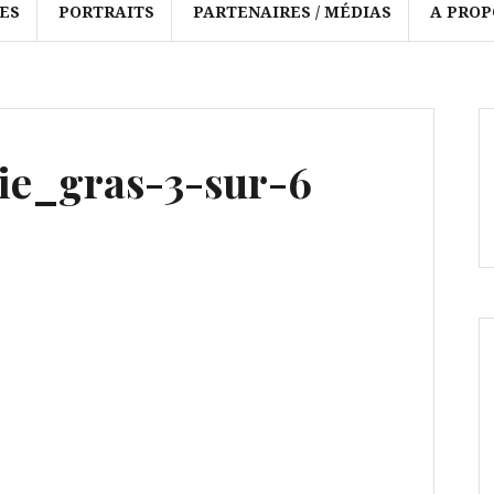
ES
PORTRAITS
PARTENAIRES / MÉDIAS
A PROP
ie_gras-3-sur-6