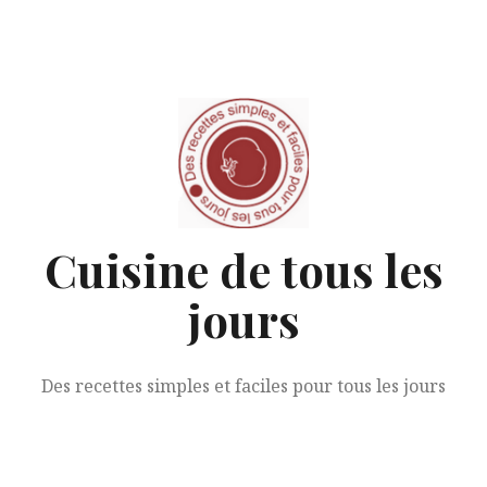
Aller
au
contenu
Cuisine de tous les
jours
Des recettes simples et faciles pour tous les jours