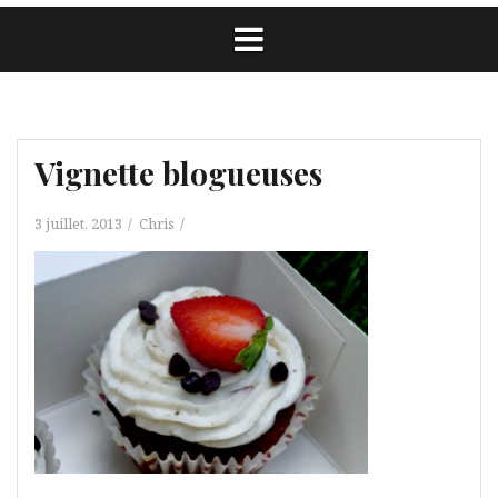
Vignette blogueuses
3 juillet, 2013
Chris