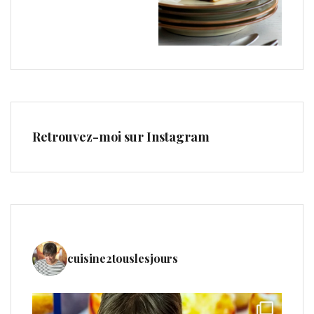
Retrouvez-moi sur Instagram
cuisine2touslesjours