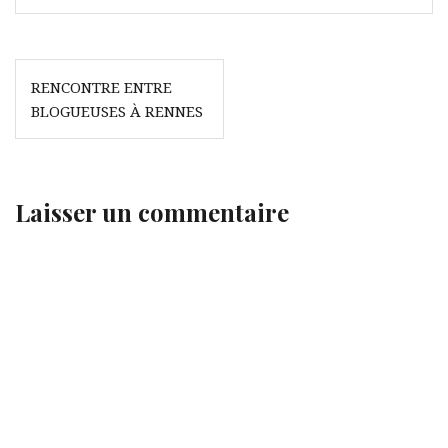
Navigation
RENCONTRE ENTRE
de
BLOGUEUSES À RENNES
l’article
Laisser un commentaire