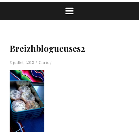
Breizhblogueuses2
3 juillet, 2013
Chris