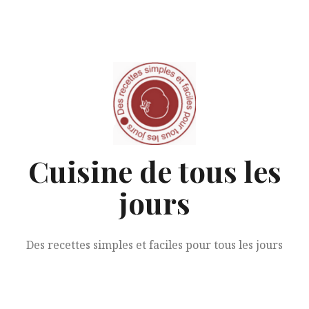
Aller
au
contenu
Cuisine de tous les
jours
Des recettes simples et faciles pour tous les jours