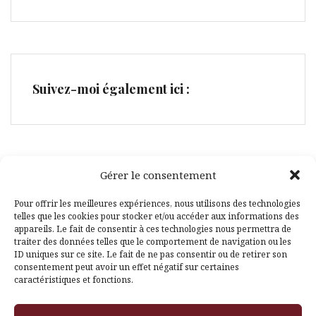
Suivez-moi également ici :
Gérer le consentement
Facebook
Pinterest
Pour offrir les meilleures expériences, nous utilisons des technologies
telles que les cookies pour stocker et/ou accéder aux informations des
appareils. Le fait de consentir à ces technologies nous permettra de
traiter des données telles que le comportement de navigation ou les
ID uniques sur ce site. Le fait de ne pas consentir ou de retirer son
consentement peut avoir un effet négatif sur certaines
caractéristiques et fonctions.
Fièrement propulsé par WordPress
|
Thème
Amadeus
par