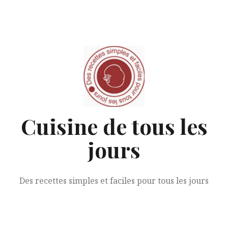
Aller
au
contenu
Cuisine de tous les
jours
Des recettes simples et faciles pour tous les jours