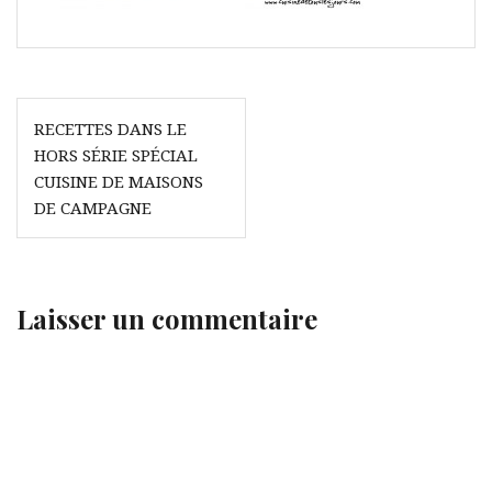
Navigation
RECETTES DANS LE
de
HORS SÉRIE SPÉCIAL
l’article
CUISINE DE MAISONS
DE CAMPAGNE
Laisser un commentaire