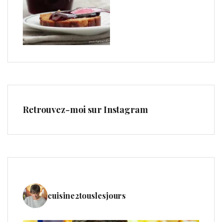
Retrouvez-moi sur Instagram
cuisine2touslesjours