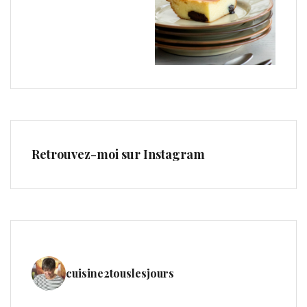
Retrouvez-moi sur Instagram
cuisine2touslesjours