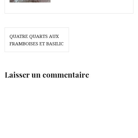
Navigation
QUATRE QUARTS AUX
de
FRAMBOISES ET BASILIC
l’article
Laisser un commentaire