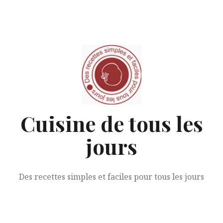
Aller
au
contenu
Cuisine de tous les
jours
Des recettes simples et faciles pour tous les jours