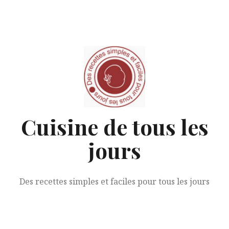
Aller
au
contenu
Cuisine de tous les
jours
Des recettes simples et faciles pour tous les jours