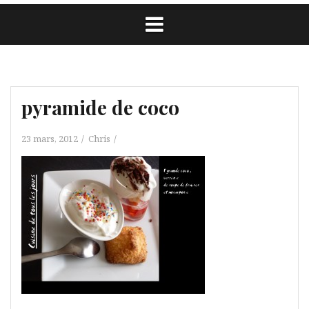
pyramide de coco
23 mars, 2012
Chris