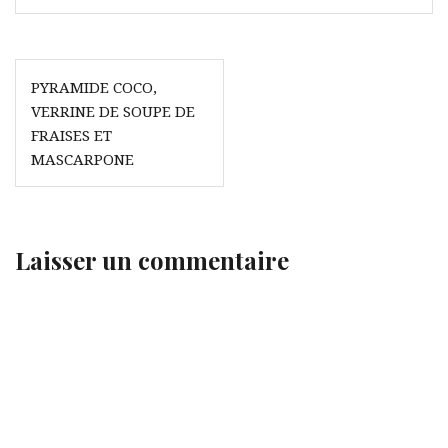
Navigation
PYRAMIDE COCO,
de
VERRINE DE SOUPE DE
l’article
FRAISES ET
MASCARPONE
Laisser un commentaire