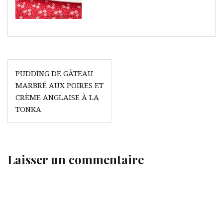
Navigation
PUDDING DE GÂTEAU
de
MARBRÉ AUX POIRES ET
l’article
CRÈME ANGLAISE À LA
TONKA
Laisser un commentaire