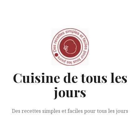
Aller
au
contenu
Cuisine de tous les
jours
Des recettes simples et faciles pour tous les jours