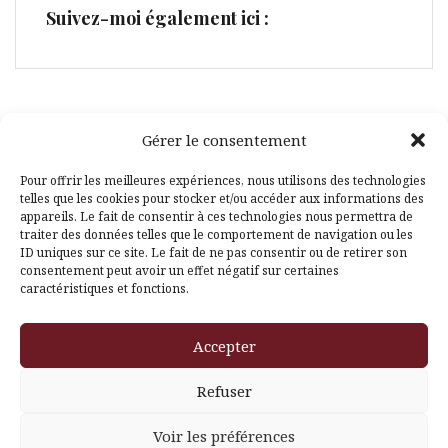
Suivez-moi également ici :
Gérer le consentement
Facebook
Pinterest
Pour offrir les meilleures expériences, nous utilisons des technologies
telles que les cookies pour stocker et/ou accéder aux informations des
appareils. Le fait de consentir à ces technologies nous permettra de
traiter des données telles que le comportement de navigation ou les
ID uniques sur ce site. Le fait de ne pas consentir ou de retirer son
consentement peut avoir un effet négatif sur certaines
caractéristiques et fonctions.
Fièrement propulsé par WordPress
|
Thème
Amadeus
par
Accepter
Themeisle
Refuser
Voir les préférences