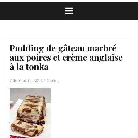
Pudding de gâteau marbré
aux poires et crème anglaise
à la tonka
7 décembre, 2014
Chris