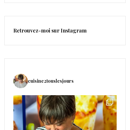
Retrouvez-moi sur Instagram
cuisine2touslesjours