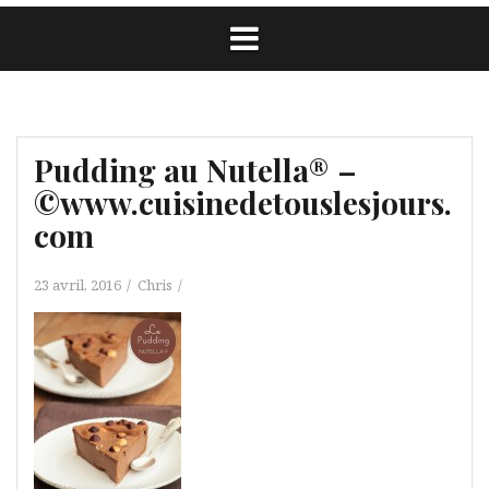
Pudding au Nutella® –
©www.cuisinedetouslesjours.
com
23 avril, 2016
Chris