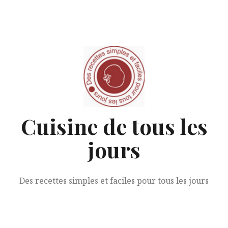
Aller
au
contenu
Cuisine de tous les
jours
Des recettes simples et faciles pour tous les jours