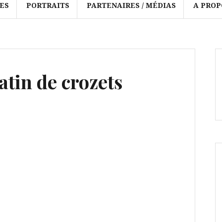
ES
PORTRAITS
PARTENAIRES / MÉDIAS
A PROP
tin de crozets