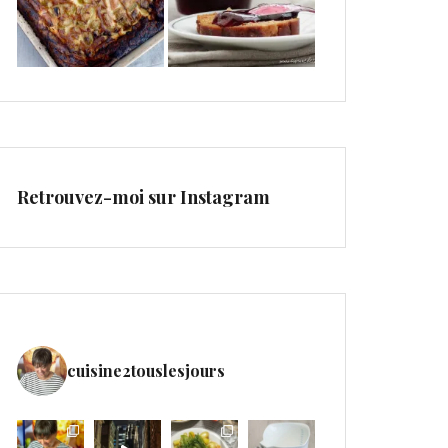
Retrouvez-moi sur Instagram
cuisine2touslesjours