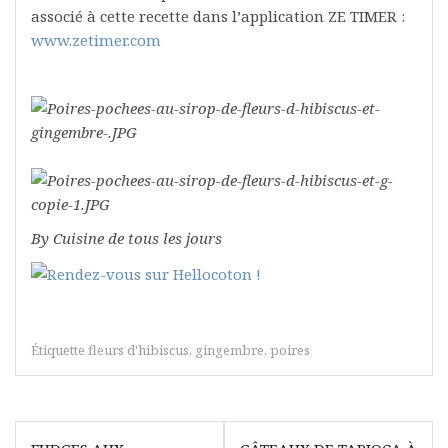
associé à cette recette dans l’application ZE TIMER :
www.zetimer.com
By Cuisine de tous les jours
Étiquette
fleurs d'hibiscus
,
gingembre
,
poires
Navigation