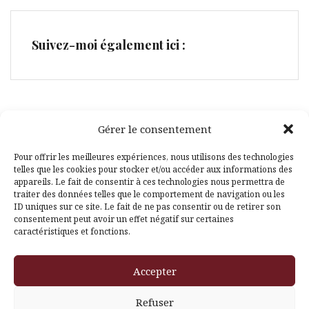
Suivez-moi également ici :
Gérer le consentement
Facebook
Pinterest
Pour offrir les meilleures expériences, nous utilisons des technologies
telles que les cookies pour stocker et/ou accéder aux informations des
appareils. Le fait de consentir à ces technologies nous permettra de
traiter des données telles que le comportement de navigation ou les
ID uniques sur ce site. Le fait de ne pas consentir ou de retirer son
consentement peut avoir un effet négatif sur certaines
caractéristiques et fonctions.
Fièrement propulsé par WordPress
|
Thème
Amadeus
par
Accepter
Themeisle
Refuser