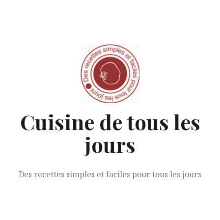
Aller
au
contenu
Cuisine de tous les
jours
Des recettes simples et faciles pour tous les jours