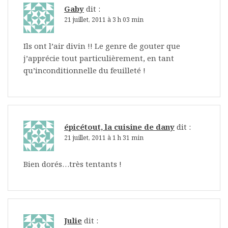
Gaby
dit :
21 juillet, 2011 à 3 h 03 min
Ils ont l’air divin !! Le genre de gouter que
j’apprécie tout particulièrement, en tant
qu’inconditionnelle du feuilleté !
épicétout, la cuisine de dany
dit :
21 juillet, 2011 à 1 h 31 min
Bien dorés…très tentants !
Julie
dit :