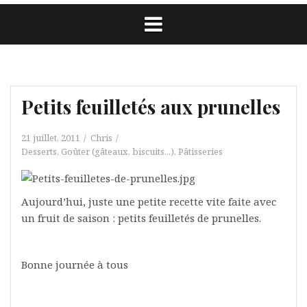
Petits feuilletés aux prunelles
21 juillet, 2011
Chris
Desserts
,
Goûter (gâteaux, biscuits...)
,
Pâtisseries
Aujourd’hui, juste une petite recette vite faite avec
un fruit de saison : petits feuilletés de prunelles.
Bonne journée à tous