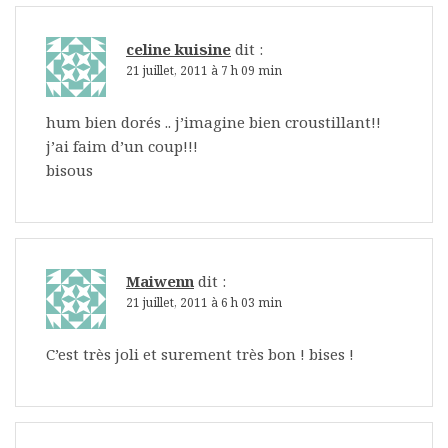
celine kuisine
dit :
21 juillet, 2011 à 7 h 09 min
hum bien dorés .. j’imagine bien croustillant!!
j’ai faim d’un coup!!!
bisous
Maiwenn
dit :
21 juillet, 2011 à 6 h 03 min
C’est très joli et surement très bon ! bises !