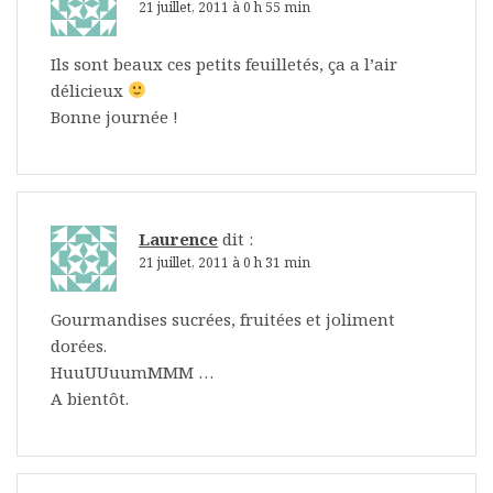
21 juillet, 2011 à 0 h 55 min
Ils sont beaux ces petits feuilletés, ça a l’air
délicieux
Bonne journée !
Laurence
dit :
21 juillet, 2011 à 0 h 31 min
Gourmandises sucrées, fruitées et joliment
dorées.
HuuUUuumMMM …
A bientôt.