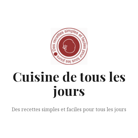
Aller
au
contenu
Cuisine de tous les
jours
Des recettes simples et faciles pour tous les jours