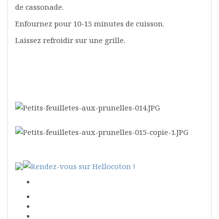
de cassonade.
Enfournez pour 10-15 minutes de cuisson.
Laissez refroidir sur une grille.