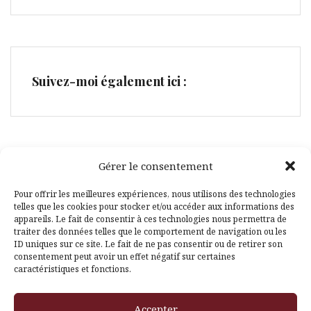
Suivez-moi également ici :
Gérer le consentement
Facebook
Pinterest
Pour offrir les meilleures expériences, nous utilisons des technologies
telles que les cookies pour stocker et/ou accéder aux informations des
appareils. Le fait de consentir à ces technologies nous permettra de
traiter des données telles que le comportement de navigation ou les
ID uniques sur ce site. Le fait de ne pas consentir ou de retirer son
consentement peut avoir un effet négatif sur certaines
caractéristiques et fonctions.
Fièrement propulsé par WordPress
|
Thème
Amadeus
par
Accepter