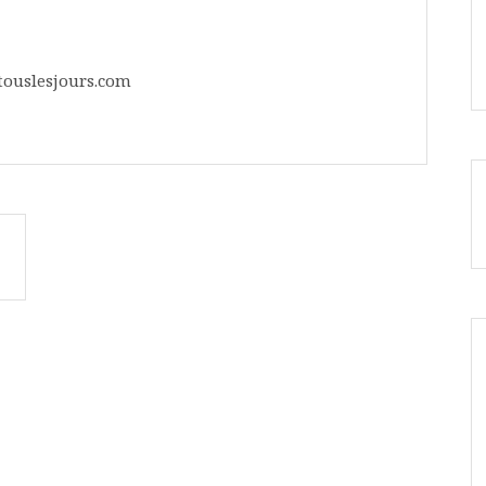
ouslesjours.com