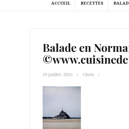
ACCUEIL
RECETTES
BALAD
Balade en Norma
©www.cuisinedet
19 juillet, 2015
Chris