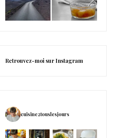
Retrouvez-moi sur Instagram
cuisine2touslesjours