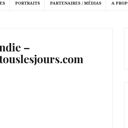
ES
PORTRAITS
PARTENAIRES / MÉDIAS
A PROP
ndie –
ouslesjours.com