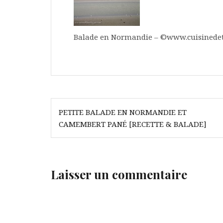
Balade en Normandie – ©www.cuisinedet
Navigation
PETITE BALADE EN NORMANDIE ET
de
CAMEMBERT PANÉ [RECETTE & BALADE]
l’article
Laisser un commentaire