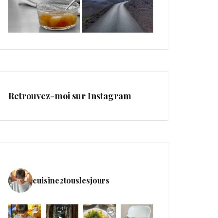
Retrouvez-moi sur Instagram
cuisine2touslesjours