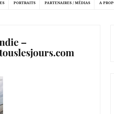
ES
PORTRAITS
PARTENAIRES / MÉDIAS
A PROP
ndie –
ouslesjours.com