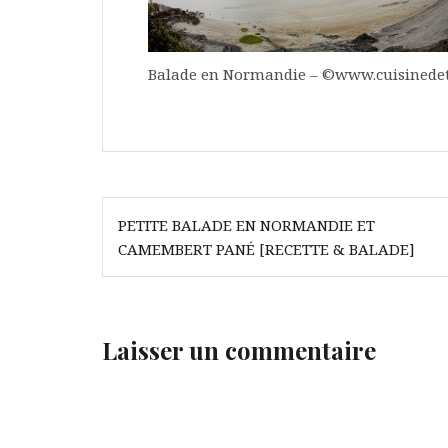
Balade en Normandie – ©www.cuisinedet
Navigation
PETITE BALADE EN NORMANDIE ET
de
CAMEMBERT PANÉ [RECETTE & BALADE]
l’article
Laisser un commentaire