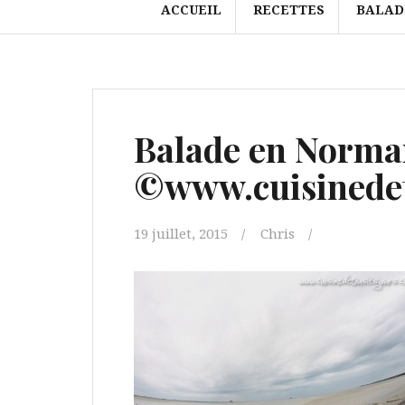
ACCUEIL
RECETTES
BALAD
Balade en Norma
©www.cuisinedet
19 juillet, 2015
Chris