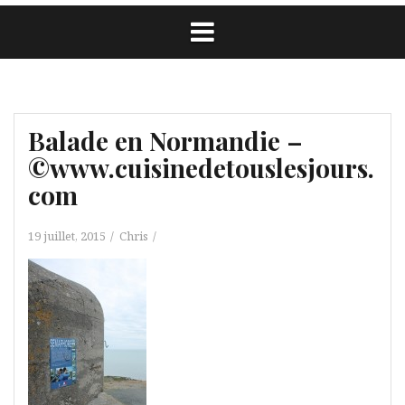
Balade en Normandie –
©www.cuisinedetouslesjours.
com
19 juillet, 2015
Chris