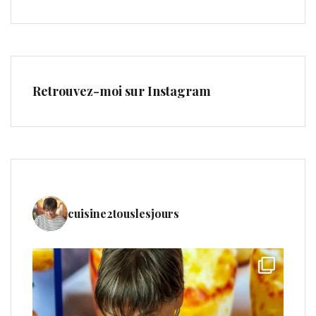
Retrouvez-moi sur Instagram
cuisine2touslesjours