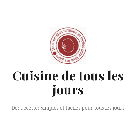
Aller
au
contenu
Cuisine de tous les
jours
Des recettes simples et faciles pour tous les jours