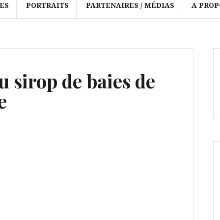
ES
PORTRAITS
PARTENAIRES / MÉDIAS
A PROP
 sirop de baies de
e