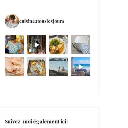
cuisine2touslesjours
Suivez-moi également ici :