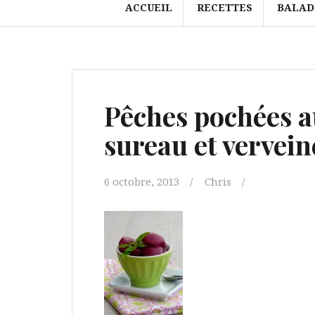
ACCUEIL
RECETTES
BALAD
Pêches pochées au
sureau et vervein
6 octobre, 2013
Chris