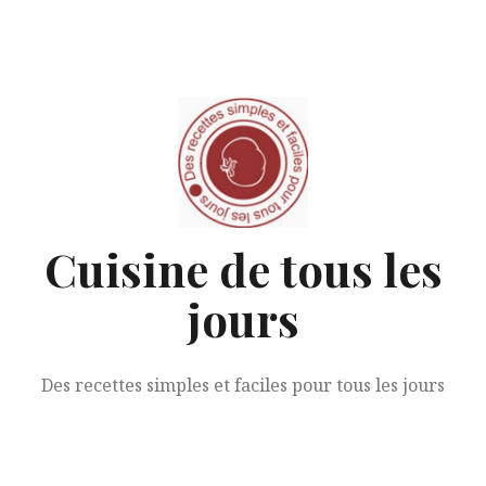
Aller
au
contenu
Cuisine de tous les
jours
Des recettes simples et faciles pour tous les jours