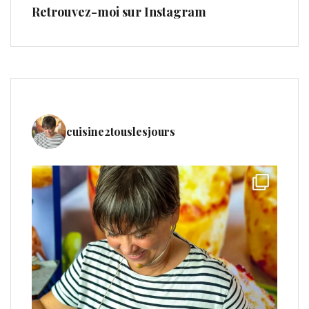
Retrouvez-moi sur Instagram
cuisine2touslesjours