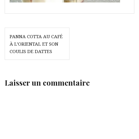
Navigation
PANNA COTTA AU CAFÉ
de
À L’ORIENTAL ET SON
l’article
COULIS DE DATTES
Laisser un commentaire