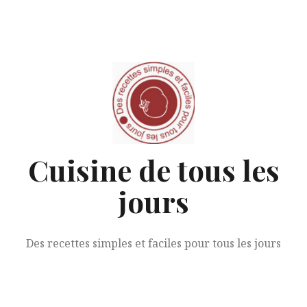
Aller
au
contenu
Cuisine de tous les
jours
Des recettes simples et faciles pour tous les jours